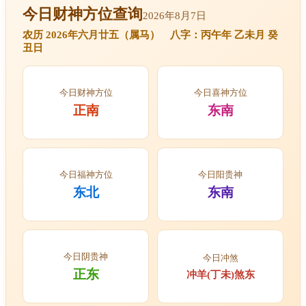
今日财神方位查询
2026年8月7日
农历 2026年六月廿五（属马） 八字：丙午年 乙未月 癸
丑日
今日财神方位
今日喜神方位
正南
东南
今日福神方位
今日阳贵神
东北
东南
今日阴贵神
今日冲煞
正东
冲羊(丁未)煞东