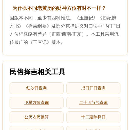
为什么不同老黄历的财神方位有时不一样？
因版本不同，至少有四种推法。《玉匣记》《协纪辨
方书》《择吉纲要》及部分克择讲义对口诀中"丙丁"日
方位记载略有差异（正西/西南/正东）。本工具采用流
传最广的《玉匣记》版本。
民俗择吉相关工具
红沙日查询
成日开日查询
飞星方位查询
二十四节气查询
公历农历换算
十二建除择日