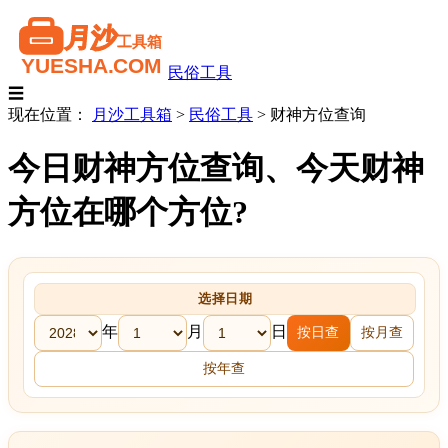
民俗工具
☰
现在位置：
月沙工具箱
>
民俗工具
>
财神方位查询
今日财神方位查询、今天财神
方位在哪个方位?
选择日期
年
月
日
按日查
按月查
按年查