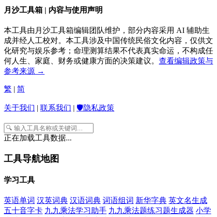
月沙工具箱 | 内容与使用声明
本工具由月沙工具箱编辑团队维护，部分内容采用 AI 辅助生
成并经人工校对。本工具涉及中国传统民俗文化内容，仅供文
化研究与娱乐参考；命理测算结果不代表真实命运，不构成任
何人生、家庭、财务或健康方面的决策建议。
查看编辑政策与
参考来源 →
繁
|
简
关于我们
|
联系我们
|
🛡️隐私政策
正在加载工具数据...
工具导航地图
学习工具
英语单词
汉英词典
汉语词典
词语组词
新华字典
英文名生成
五十音字卡
九九乘法学习助手
九九乘法题练习题生成器
小学