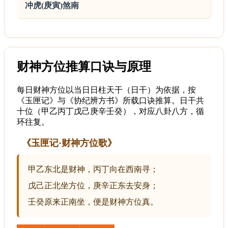
冲虎(庚寅)煞南
财神方位推算口诀与原理
每日财神方位以当日日柱天干（日干）为依据，按
《玉匣记》与《协纪辨方书》所载口诀推算。日干共
十位（甲乙丙丁戊己庚辛壬癸），对应八卦八方，循
环往复。
《玉匣记·财神方位歌》
甲乙东北是财神，丙丁向在西南寻；
戊己正北坐方位，庚辛正东去安身；
壬癸原来正南坐，便是财神方位真。