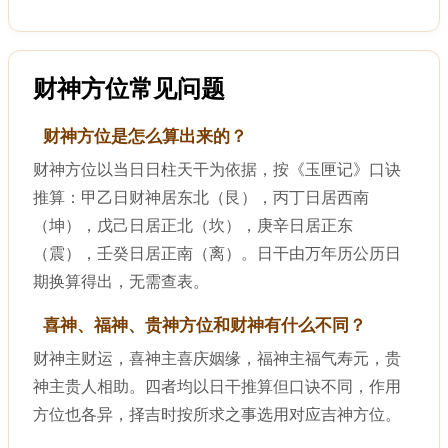
财神方位常见问题
财神方位是怎么算出来的？
财神方位以当日日柱天干为依据，按《玉匣记》口诀
推算：甲乙日财神居东北（艮），丙丁日居西南
（坤），戊己日居正北（坎），庚辛日居正东
（震），壬癸日居正南（离）。日干由万年历公历日
期换算得出，无需查表。
喜神、福神、贵神方位和财神有什么不同？
财神主财运，喜神主喜庆姻缘，福神主福气寿元，贵
神主贵人相助。四者均以日干推算但口诀不同，作用
方位也各异，择吉时按所求之事选用对应吉神方位。