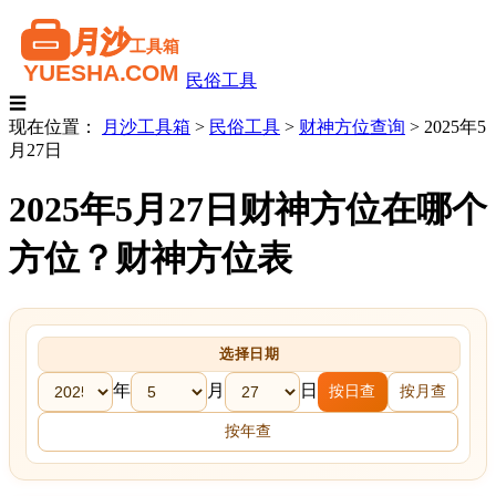
民俗工具
☰
现在位置：
月沙工具箱
>
民俗工具
>
财神方位查询
>
2025年5
月27日
2025年5月27日财神方位在哪个
方位？财神方位表
选择日期
年
月
日
按日查
按月查
按年查