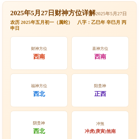
2025年5月27日财神方位详解
2025年5月27日
农历 2025年五月初一（属蛇） 八字：乙巳年 辛巳月 丙
申日
财神方位
喜神方位
西南
西南
福神方位
阳贵神
西北
正西
阴贵神
冲煞
西北
冲虎(庚寅)煞南