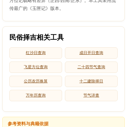
方位记载略有差异（正西/西南/正东）。本工具采用流
传最广的《玉匣记》版本。
民俗择吉相关工具
红沙日查询
成日开日查询
飞星方位查询
二十四节气查询
公历农历换算
十二建除择日
万年历查询
节气详查
参考资料与典籍依据