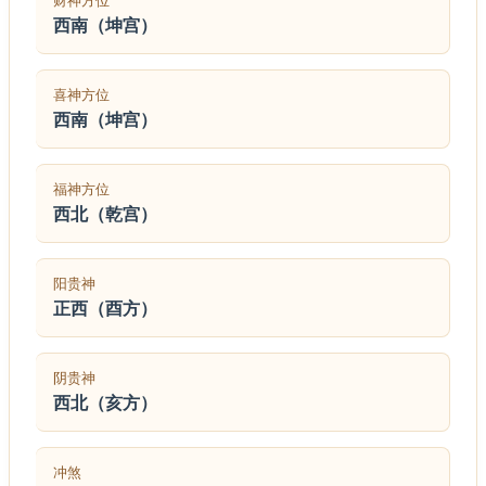
财神方位
西南（坤宫）
喜神方位
西南（坤宫）
福神方位
西北（乾宫）
阳贵神
正西（酉方）
阴贵神
西北（亥方）
冲煞