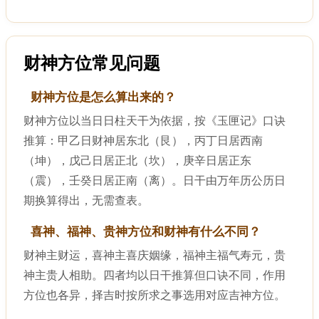
财神方位常见问题
财神方位是怎么算出来的？
财神方位以当日日柱天干为依据，按《玉匣记》口诀
推算：甲乙日财神居东北（艮），丙丁日居西南
（坤），戊己日居正北（坎），庚辛日居正东
（震），壬癸日居正南（离）。日干由万年历公历日
期换算得出，无需查表。
喜神、福神、贵神方位和财神有什么不同？
财神主财运，喜神主喜庆姻缘，福神主福气寿元，贵
神主贵人相助。四者均以日干推算但口诀不同，作用
方位也各异，择吉时按所求之事选用对应吉神方位。