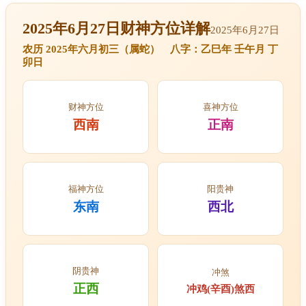
2025年6月27日财神方位详解
2025年6月27日
农历 2025年六月初三（属蛇） 八字：乙巳年 壬午月 丁
卯日
财神方位
喜神方位
西南
正南
福神方位
阳贵神
东南
西北
阴贵神
冲煞
正西
冲鸡(辛酉)煞西