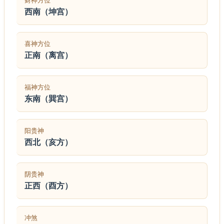
财神方位
西南（坤宫）
喜神方位
正南（离宫）
福神方位
东南（巽宫）
阳贵神
西北（亥方）
阴贵神
正西（酉方）
冲煞