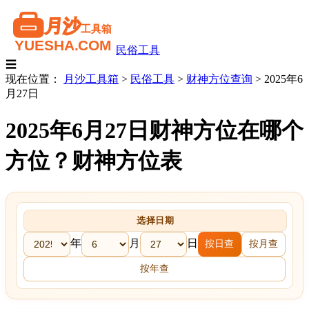
民俗工具
☰
现在位置：
月沙工具箱
>
民俗工具
>
财神方位查询
>
2025年6
月27日
2025年6月27日财神方位在哪个
方位？财神方位表
选择日期
年
月
日
按日查
按月查
按年查