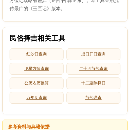
方位记载略有差异（正西/西南/正东）。本工具采用流
传最广的《玉匣记》版本。
民俗择吉相关工具
红沙日查询
成日开日查询
飞星方位查询
二十四节气查询
公历农历换算
十二建除择日
万年历查询
节气详查
参考资料与典籍依据