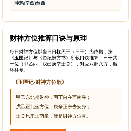
冲鸡(辛酉)煞西
财神方位推算口诀与原理
每日财神方位以当日日柱天干（日干）为依据，按
《玉匣记》与《协纪辨方书》所载口诀推算。日干共
十位（甲乙丙丁戊己庚辛壬癸），对应八卦八方，循
环往复。
《玉匣记·财神方位歌》
甲乙东北是财神，丙丁向在西南寻；
戊己正北坐方位，庚辛正东去安身；
壬癸原来正南坐，便是财神方位真。