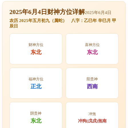
2025年6月4日财神方位详解
2025年6月4日
农历 2025年五月初九（属蛇） 八字：乙巳年 辛巳月 甲
辰日
财神方位
喜神方位
东北
东北
福神方位
阳贵神
正北
西南
阴贵神
冲煞
东北
冲狗(戊戌)煞南