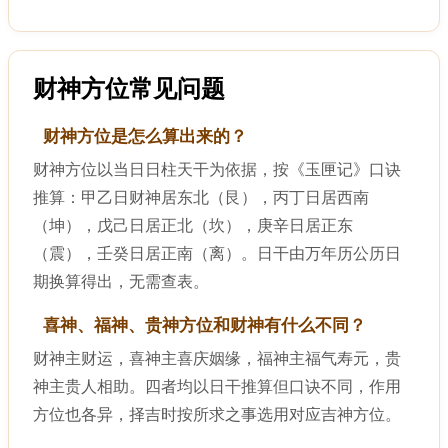
财神方位常见问题
财神方位是怎么算出来的？
财神方位以当日日柱天干为依据，按《玉匣记》口诀
推算：甲乙日财神居东北（艮），丙丁日居西南
（坤），戊己日居正北（坎），庚辛日居正东
（震），壬癸日居正南（离）。日干由万年历公历日
期换算得出，无需查表。
喜神、福神、贵神方位和财神有什么不同？
财神主财运，喜神主喜庆姻缘，福神主福气寿元，贵
神主贵人相助。四者均以日干推算但口诀不同，作用
方位也各异，择吉时按所求之事选用对应吉神方位。