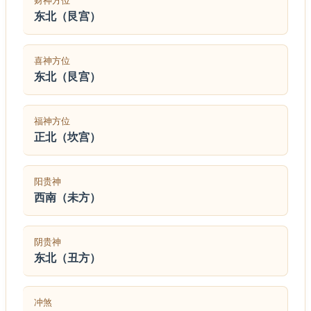
财神方位
东北（艮宫）
喜神方位
东北（艮宫）
福神方位
正北（坎宫）
阳贵神
西南（未方）
阴贵神
东北（丑方）
冲煞