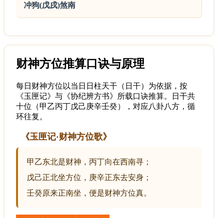
冲狗(戊戌)煞南
财神方位推算口诀与原理
每日财神方位以当日日柱天干（日干）为依据，按
《玉匣记》与《协纪辨方书》所载口诀推算。日干共
十位（甲乙丙丁戊己庚辛壬癸），对应八卦八方，循
环往复。
《玉匣记·财神方位歌》
甲乙东北是财神，丙丁向在西南寻；
戊己正北坐方位，庚辛正东去安身；
壬癸原来正南坐，便是财神方位真。