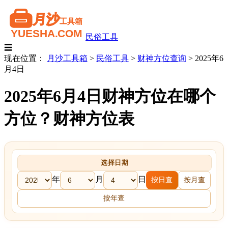
民俗工具
☰
现在位置：
月沙工具箱
>
民俗工具
>
财神方位查询
>
2025年6
月4日
2025年6月4日财神方位在哪个
方位？财神方位表
选择日期
年
月
日
按日查
按月查
按年查