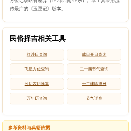
方位记载略有差异（正西/西南/正东）。本工具采用流
传最广的《玉匣记》版本。
民俗择吉相关工具
红沙日查询
成日开日查询
飞星方位查询
二十四节气查询
公历农历换算
十二建除择日
万年历查询
节气详查
参考资料与典籍依据