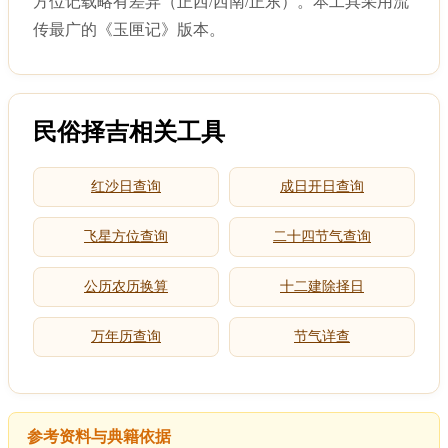
方位记载略有差异（正西/西南/正东）。本工具采用流
传最广的《玉匣记》版本。
民俗择吉相关工具
红沙日查询
成日开日查询
飞星方位查询
二十四节气查询
公历农历换算
十二建除择日
万年历查询
节气详查
参考资料与典籍依据