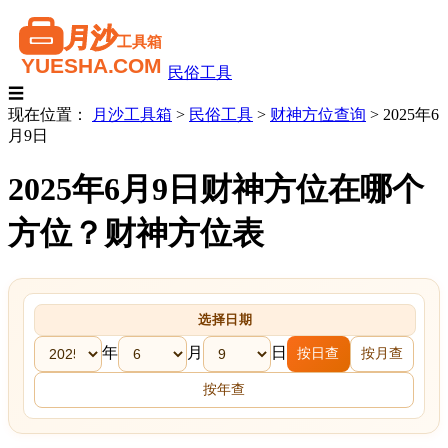
民俗工具
☰
现在位置：
月沙工具箱
>
民俗工具
>
财神方位查询
>
2025年6
月9日
2025年6月9日财神方位在哪个
方位？财神方位表
选择日期
年
月
日
按日查
按月查
按年查