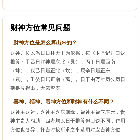
财神方位常见问题
财神方位是怎么算出来的？
财神方位以当日日柱天干为依据，按《玉匣记》口诀
推算：甲乙日财神居东北（艮），丙丁日居西南
（坤），戊己日居正北（坎），庚辛日居正东
（震），壬癸日居正南（离）。日干由万年历公历日
期换算得出，无需查表。
喜神、福神、贵神方位和财神有什么不同？
财神主财运，喜神主喜庆姻缘，福神主福气寿元，贵
神主贵人相助。四者均以日干推算但口诀不同，作用
方位也各异，择吉时按所求之事选用对应吉神方位。