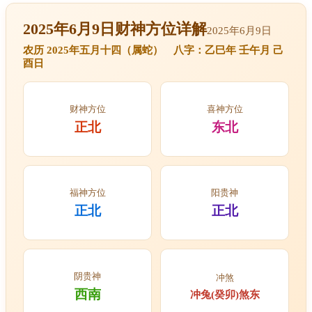
2025年6月9日财神方位详解
2025年6月9日
农历 2025年五月十四（属蛇） 八字：乙巳年 壬午月 己
酉日
财神方位
喜神方位
正北
东北
福神方位
阳贵神
正北
正北
阴贵神
冲煞
西南
冲兔(癸卯)煞东