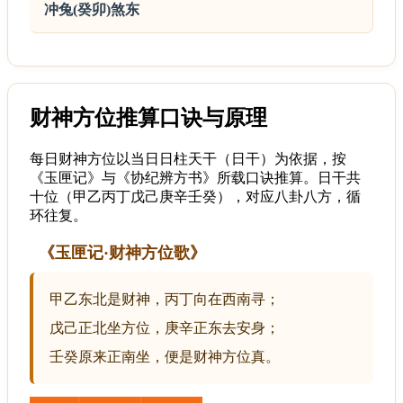
冲兔(癸卯)煞东
财神方位推算口诀与原理
每日财神方位以当日日柱天干（日干）为依据，按
《玉匣记》与《协纪辨方书》所载口诀推算。日干共
十位（甲乙丙丁戊己庚辛壬癸），对应八卦八方，循
环往复。
《玉匣记·财神方位歌》
甲乙东北是财神，丙丁向在西南寻；
戊己正北坐方位，庚辛正东去安身；
壬癸原来正南坐，便是财神方位真。