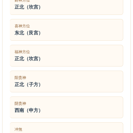
财神方位
正北（坎宫）
喜神方位
东北（艮宫）
福神方位
正北（坎宫）
阳贵神
正北（子方）
阴贵神
西南（申方）
冲煞