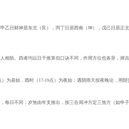
：甲乙日财神居东北（艮），丙丁日居西南（坤），戊己日居正
贵人相助。四者均以日干推算但口诀不同，作用方位也各异，择
点）为昼始，酉时（17-19点）为夜始；遇阴雨天按夜晚论，用
方，每日不同；岁煞由年支推出，按三合局冲方定三煞方（如申