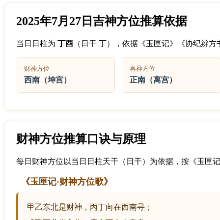
2025年7月27日吉神方位推算依据
当日日柱为
丁酉
（日干 丁），依据《玉匣记》《协纪辨方
财神方位
喜神方位
西南（坤宫）
正南（离宫）
财神方位推算口诀与原理
每日财神方位以当日日柱天干（日干）为依据，按《玉匣
《玉匣记·财神方位歌》
甲乙东北是财神，丙丁向在西南寻；