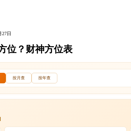
月27日
哪个方位？财神方位表
按月查
按年查
日