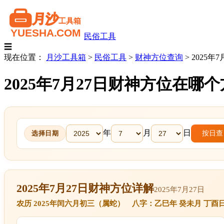
民俗工具
☰
现在位置：
月沙工具箱
>
民俗工具
>
财神方位查询
>
2025年7
2025年7月27日财神方位在
年
月
日
按日查
选择日期
2025年7月27日财神方位详解
2025年7月27日
农历 2025年闰六月初三（属蛇） 八字：乙巳年 癸未月 丁酉