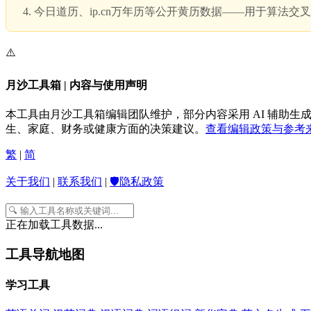
今日道历、ip.cn万年历等公开黄历数据——用于算法交
⚠️
月沙工具箱 | 内容与使用声明
本工具由月沙工具箱编辑团队维护，部分内容采用 AI 辅助
生、家庭、财务或健康方面的决策建议。
查看编辑政策与参考来
繁
|
简
关于我们
|
联系我们
|
🛡️隐私政策
正在加载工具数据...
工具导航地图
学习工具