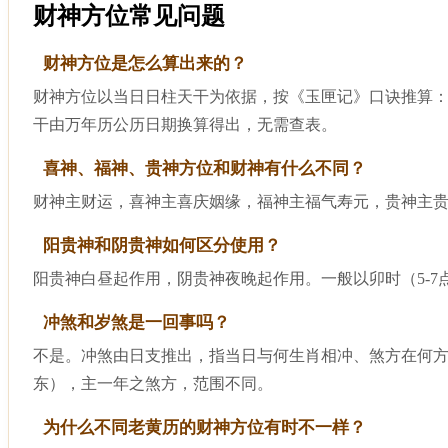
财神方位常见问题
财神方位是怎么算出来的？
财神方位以当日日柱天干为依据，按《玉匣记》口诀推算
干由万年历公历日期换算得出，无需查表。
喜神、福神、贵神方位和财神有什么不同？
财神主财运，喜神主喜庆姻缘，福神主福气寿元，贵神主
阳贵神和阴贵神如何区分使用？
阳贵神白昼起作用，阴贵神夜晚起作用。一般以卯时（5-7
冲煞和岁煞是一回事吗？
不是。冲煞由日支推出，指当日与何生肖相冲、煞方在何
东），主一年之煞方，范围不同。
为什么不同老黄历的财神方位有时不一样？