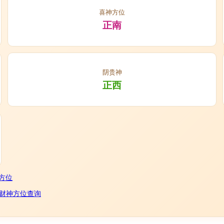
喜神方位
正南
阴贵神
正西
方位
财神方位查询