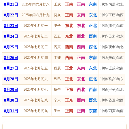
8月21日
2025年闰六月廿八
壬戌
正南
正南
东南
冲龙(丙辰)煞北
8月22日
2025年闰六月廿九
癸亥
正南
东南
东北
冲蛇(丁巳)煞西
8月23日
2025年七月初一
甲子
东北
东北
正北
冲马(戊午)煞南
8月24日
2025年七月初二
乙丑
东北
西北
西南
冲羊(己未)煞东
8月25日
2025年七月初三
丙寅
西南
西南
西北
冲猴(庚申)煞北
8月26日
2025年七月初四
丁卯
西南
正南
东南
冲鸡(辛酉)煞西
8月27日
2025年七月初五
戊辰
正北
东南
东北
冲狗(壬戌)煞南
8月28日
2025年七月初六
己巳
正北
东北
正北
冲猪(癸亥)煞东
8月29日
2025年七月初七
庚午
正东
西北
西南
冲鼠(甲子)煞北
8月30日
2025年七月初八
辛未
正东
西南
西北
冲牛(乙丑)煞西
8月31日
2025年七月初九
壬申
正南
正南
东南
冲虎(丙寅)煞南