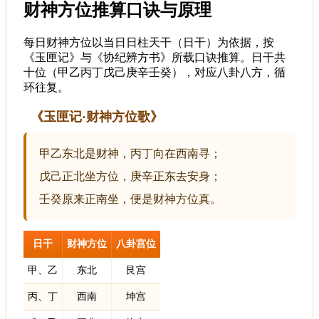
财神方位推算口诀与原理
每日财神方位以当日日柱天干（日干）为依据，按
《玉匣记》与《协纪辨方书》所载口诀推算。日干共
十位（甲乙丙丁戊己庚辛壬癸），对应八卦八方，循
环往复。
《玉匣记·财神方位歌》
甲乙东北是财神，丙丁向在西南寻；
戊己正北坐方位，庚辛正东去安身；
壬癸原来正南坐，便是财神方位真。
日干
财神方位
八卦宫位
甲、乙
东北
艮宫
丙、丁
西南
坤宫