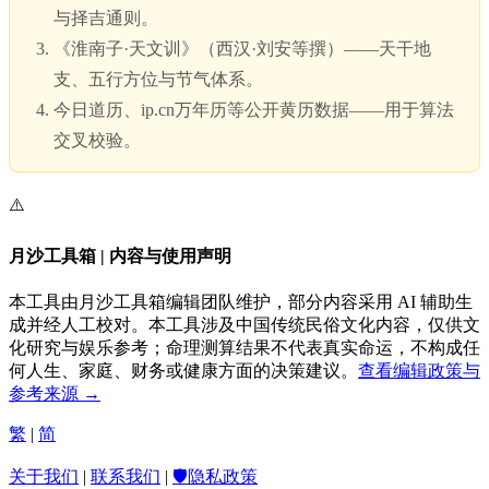
与择吉通则。
《淮南子·天文训》（西汉·刘安等撰）——天干地
支、五行方位与节气体系。
今日道历、ip.cn万年历等公开黄历数据——用于算法
交叉校验。
⚠️
月沙工具箱 | 内容与使用声明
本工具由月沙工具箱编辑团队维护，部分内容采用 AI 辅助生
成并经人工校对。本工具涉及中国传统民俗文化内容，仅供文
化研究与娱乐参考；命理测算结果不代表真实命运，不构成任
何人生、家庭、财务或健康方面的决策建议。
查看编辑政策与
参考来源 →
繁
|
简
关于我们
|
联系我们
|
🛡️隐私政策