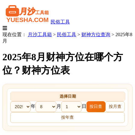
民俗工具
☰
现在位置：
月沙工具箱
>
民俗工具
>
财神方位查询
>
2025年8
月
2025年8月财神方位在哪个方
位？财神方位表
选择日期
年
月
日
按日查
按月查
按年查